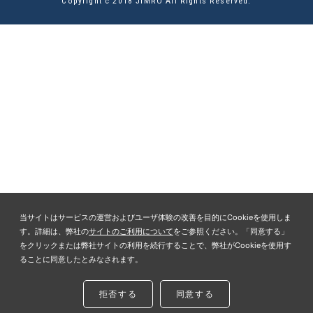
Copyright c 2018 JIMRO All Rights Reserved.
当サイトはサービスの運営およびユーザ体験の改善を目的にCookieを使用しま
す。詳細は、弊社の
サイトのご利用について
をご参照ください。「同意する」
をクリックまたは弊社サイトの利用を続行することで、弊社がCookieを使用す
ることに同意したとみなされます。
拒否する
同意する